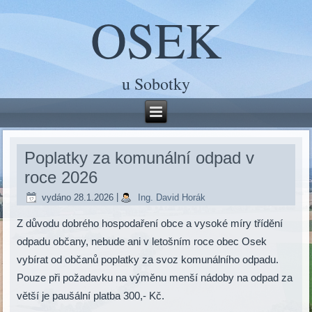
OSEK
u Sobotky
Poplatky za komunální odpad v
roce 2026
vydáno
28.1.2026
|
Ing. David Horák
Z důvodu dobrého hospodaření obce a vysoké míry třídění
odpadu občany, nebude ani v letošním roce obec Osek
vybírat od občanů poplatky za svoz komunálního odpadu.
Pouze při požadavku na výměnu menší nádoby na odpad za
větší je paušální platba 300,- Kč.