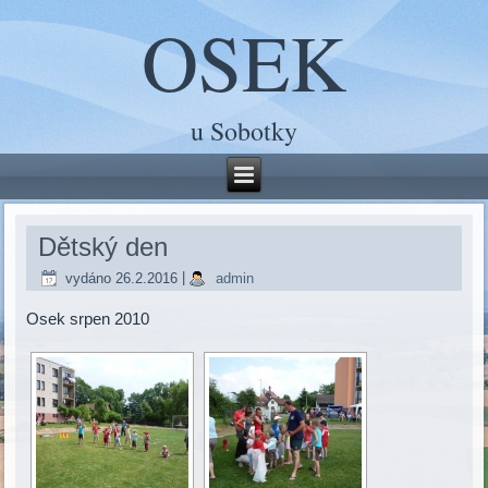
OSEK
u Sobotky
Dětský den
vydáno
26.2.2016
|
admin
Osek srpen 2010