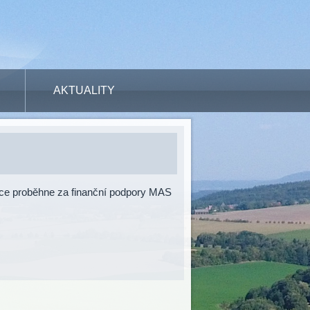
AKTUALITY
kce proběhne za finanční podpory MAS